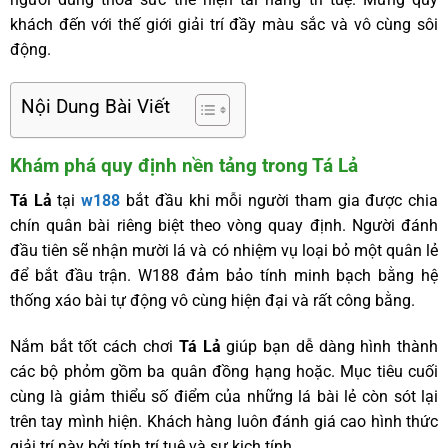
khách đến với thế giới giải trí đầy màu sắc và vô cùng sôi
động.
Nội Dung Bài Viết
Khám phá quy định nền tảng trong Tá Lả
Tá Lả
tại
w188
bắt đầu khi mỗi người tham gia được chia
chín quân bài riêng biệt theo vòng quay định. Người đánh
đầu tiên sẽ nhận mười lá và có nhiệm vụ loại bỏ một quân lẻ
để bắt đầu trận. W188 đảm bảo tính minh bạch bằng hệ
thống xáo bài tự động vô cùng hiện đại và rất công bằng.
Nắm bắt tốt cách chơi
Tá Lả
giúp bạn dễ dàng hình thành
các bộ phỏm gồm ba quân đồng hạng hoặc. Mục tiêu cuối
cùng là giảm thiểu số điểm của những lá bài lẻ còn sót lại
trên tay mình hiện. Khách hàng luôn đánh giá cao hình thức
giải trí này bởi tính trí tuệ và sự kịch tính.