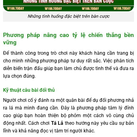
Những tình huống đặc biệt trên bàn cược
Phương pháp nâng cao tỷ lệ chiến thắng bền
vững
Để thành công trong trò chơi này khách hàng cần trang bị
cho mình những phương pháp tư duy rất sắc. Việc phân tích
diễn biến trận đấu giúp bạn làm chủ được tình thế và đưa ra
lựa chọn đúng.
Kỹ thuật câu bài đối thủ
Người chơi cố ý đánh ra một quân bài để dụ đối phương nhả
ra lá mà mình đang cần. Đây là phương pháp tâm lý đỉnh
cao giúp bạn hoàn thiện bộ phỏm một cách vô cùng chủ
động nhất. Cách chơi
Tá Lả
theo hướng này yêu cầu sự bản
lĩnh và khả năng đọc vị tâm trí người khác.