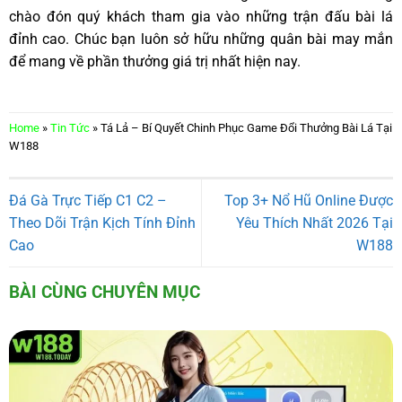
chào đón quý khách tham gia vào những trận đấu bài lá
đỉnh cao. Chúc bạn luôn sở hữu những quân bài may mắn
để mang về phần thưởng giá trị nhất hiện nay.
Home
»
Tin Tức
»
Tá Lả – Bí Quyết Chinh Phục Game Đổi Thưởng Bài Lá Tại
W188
Đá Gà Trực Tiếp C1 C2 –
Top 3+ Nổ Hũ Online Được
Theo Dõi Trận Kịch Tính Đỉnh
Yêu Thích Nhất 2026 Tại
Cao
W188
BÀI CÙNG CHUYÊN MỤC