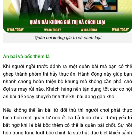
Quân bài không giá trị và cách loại
Ăn bài và bốc thêm lá
Khi người ngồi trước đánh ra một quân bài mà bạn có thể
ghép thành phỏm thì hãy thực ăn. Hành động này giúp bạn
nhanh chóng hoàn thiện bộ khung mà không cần phải chờ
đợi sự may rủi nào. Khách hàng nên tận dụng tốt các cơ hội
ăn bài để xoay chuyển tình thế khi bài đang gặp khó.
Nếu không thể ăn bài từ đối thủ thì người chơi phải thực
hiện bốc một quân từ nọc ở.
Tá Lả
luôn chứa đựng yếu tố
bất ngờ khi lá bài bốc thêm có thể là quân bài chốt. Sự hồi
hộp trong từng lượt bốc chính là sức hút đặc biệt khiến sảnh