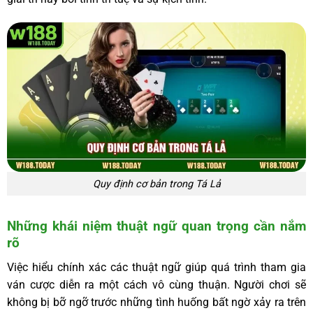
Quy định cơ bản trong Tá Lả
Những khái niệm thuật ngữ quan trọng cần nắm
rõ
Việc hiểu chính xác các thuật ngữ giúp quá trình tham gia
ván cược diễn ra một cách vô cùng thuận. Người chơi sẽ
không bị bỡ ngỡ trước những tình huống bất ngờ xảy ra trên