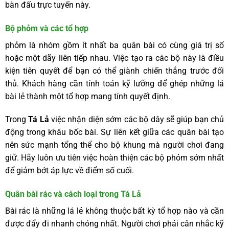
bàn đấu trực tuyến này.
Bộ phỏm và các tổ hợp
phỏm là nhóm gồm ít nhất ba quân bài có cùng giá trị số
hoặc một dãy liên tiếp nhau. Việc tạo ra các bộ này là điều
kiện tiên quyết để bạn có thể giành chiến thắng trước đối
thủ. Khách hàng cần tính toán kỹ lưỡng để ghép những lá
bài lẻ thành một tổ hợp mang tính quyết định.
Trong
Tá Lả
việc nhận diện sớm các bộ dây sẽ giúp bạn chủ
động trong khâu bốc bài. Sự liên kết giữa các quân bài tạo
nên sức mạnh tổng thể cho bộ khung mà người chơi đang
giữ. Hãy luôn ưu tiên việc hoàn thiện các bộ phỏm sớm nhất
để giảm bớt áp lực về điểm số cuối.
Quân bài rác và cách loại trong Tá Lả
Bài rác là những lá lẻ không thuộc bất kỳ tổ hợp nào và cần
được đẩy đi nhanh chóng nhất. Người chơi phải cân nhắc kỹ