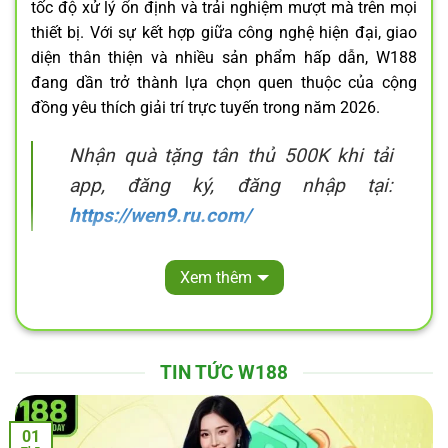
tốc độ xử lý ổn định và trải nghiệm mượt mà trên mọi
thiết bị. Với sự kết hợp giữa công nghệ hiện đại, giao
diện thân thiện và nhiều sản phẩm hấp dẫn, W188
đang dần trở thành lựa chọn quen thuộc của cộng
đồng yêu thích giải trí trực tuyến trong năm 2026.
Nhận quà tặng tân thủ 500K khi tải
app, đăng ký, đăng nhập tại:
https://wen9.ru.com/
⭐ Điểm Nổi Bật Tại W188
Xem thêm
Hệ thống cá cược đa dạng và liên tục cập nhật.
Giao diện tối ưu cho điện thoại và máy tính.
TIN TỨC W188
Công nghệ bảo mật nhiều lớp bảo vệ tài khoản.
Nạp rút thuận tiện, thao tác đơn giản.
01
Khuyến mãi thường xuyên dành cho hội viên.