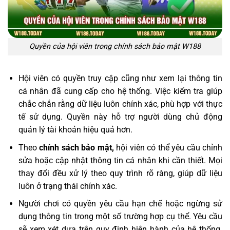
Quyền của hội viên trong chính sách bảo mật W188
Hội viên có quyền truy cập cũng như xem lại thông tin
cá nhân đã cung cấp cho hệ thống. Việc kiểm tra giúp
chắc chắn rằng dữ liệu luôn chính xác, phù hợp với thực
tế sử dụng. Quyền này hỗ trợ người dùng chủ động
quản lý tài khoản hiệu quả hơn.
Theo
chính sách bảo mật,
hội viên có thể yêu cầu chỉnh
sửa hoặc cập nhật thông tin cá nhân khi cần thiết. Mọi
thay đổi đều xử lý theo quy trình rõ ràng, giúp dữ liệu
luôn ở trạng thái chính xác.
Người chơi có quyền yêu cầu hạn chế hoặc ngừng sử
dụng thông tin trong một số trường hợp cụ thể. Yêu cầu
sẽ xem xét dựa trên quy định hiện hành của hệ thống.