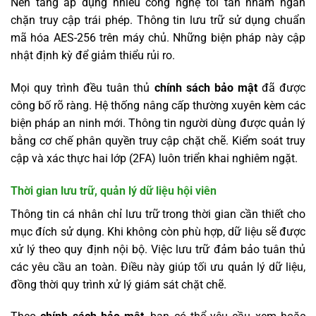
Nền tảng áp dụng nhiều công nghệ tối tân nhằm ngăn
chặn truy cập trái phép. Thông tin lưu trữ sử dụng chuẩn
mã hóa AES-256 trên máy chủ. Những biện pháp này cập
nhật định kỳ để giảm thiểu rủi ro.
Mọi quy trình đều tuân thủ
chính sách bảo mật
đã được
công bố rõ ràng. Hệ thống nâng cấp thường xuyên kèm các
biện pháp an ninh mới. Thông tin người dùng được quản lý
bằng cơ chế phân quyền truy cập chặt chẽ. Kiểm soát truy
cập và xác thực hai lớp (2FA) luôn triển khai nghiêm ngặt.
Thời gian lưu trữ, quản lý dữ liệu hội viên
Thông tin cá nhân chỉ lưu trữ trong thời gian cần thiết cho
mục đích sử dụng. Khi không còn phù hợp, dữ liệu sẽ được
xử lý theo quy định nội bộ. Việc lưu trữ đảm bảo tuân thủ
các yêu cầu an toàn. Điều này giúp tối ưu quản lý dữ liệu,
đồng thời quy trình xử lý giám sát chặt chẽ.