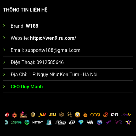
THÔNG TIN LIÊN HỆ
Brand:
W188
Website:
https://wen9.ru.com/
Email:
supportw188@gmail.com
Điện Thoại: 0912585646
Địa Chỉ: 1 P. Ngụy Như Kon Tum - Hà Nội
CEO Duy Mạnh