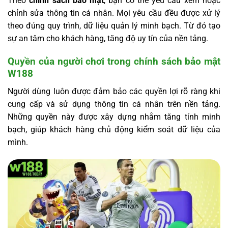
Theo
chính sách bảo mật
, bạn có thể yêu cầu xem hoặc
chỉnh sửa thông tin cá nhân. Mọi yêu cầu đều được xử lý
theo đúng quy trình, dữ liệu quản lý minh bạch. Từ đó tạo
sự an tâm cho khách hàng, tăng độ uy tín của nền tảng.
Quyền của người chơi trong chính sách bảo mật
W188
Người dùng luôn được đảm bảo các quyền lợi rõ ràng khi
cung cấp và sử dụng thông tin cá nhân trên nền tảng.
Những quyền này được xây dựng nhằm tăng tính minh
bạch, giúp khách hàng chủ động kiểm soát dữ liệu của
mình.