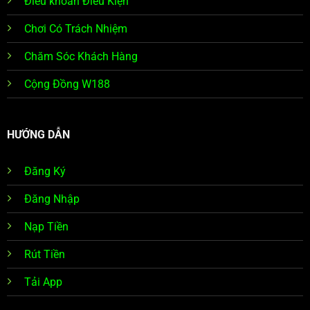
Điều khoản Điều Kiện
Chơi Có Trách Nhiệm
Chăm Sóc Khách Hàng
Cộng Đồng W188
HƯỚNG DẪN
Đăng Ký
Đăng Nhập
Nạp Tiền
Rút Tiền
Tải App