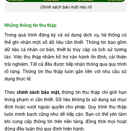
Chính sách bảo mật nêu rõ
Những thông tin thu thập
Trong quá trình đăng ký và sử dụng dịch vụ, hệ thống có
thể ghi nhận một số dữ liệu cần thiết. Thông tin bao gồm
dữ liệu cá nhân cơ bản, thiết bị truy cập và lịch sử tương
tác. Việc thu thập nhằm hỗ trợ vận hành ổn định, cải thiện
trải nghiệm. Tất cả đều được tiếp nhận thông qua quy trình
rõ ràng. Thông tin thu thập luôn gắn liền với nhu cầu sử
dụng thực tế.
Theo
chính sách bảo mật,
thông tin thu thập chỉ giới hạn
trong phạm vi cần thiết. Dữ liệu không bị sử dụng sai mục
đích hoặc vượt ngoài quyền cho phép. Quy trình thu thập
luôn minh bạch cũng như dễ tiếp cận. Bạn có thể yên tâm
khi cung cấp thông tin trên nền tảng, đồng thời mọi hoạt
động đều tuân thủ quy định hiện hành.