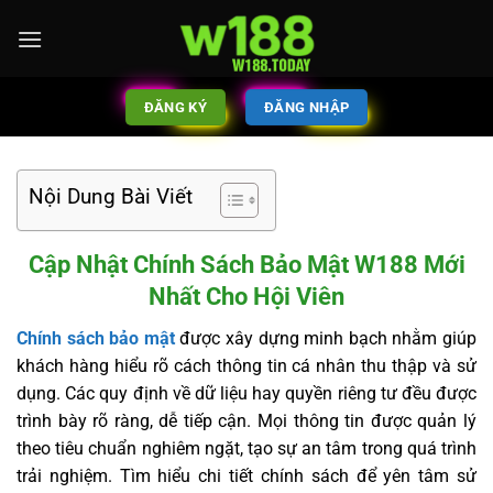
ĐĂNG KÝ
ĐĂNG NHẬP
Nội Dung Bài Viết
Cập Nhật Chính Sách Bảo Mật W188 Mới
Nhất Cho Hội Viên
Chính sách bảo mật
được xây dựng minh bạch nhằm giúp
khách hàng hiểu rõ cách thông tin cá nhân thu thập và sử
dụng. Các quy định về dữ liệu hay quyền riêng tư đều được
trình bày rõ ràng, dễ tiếp cận. Mọi thông tin được quản lý
theo tiêu chuẩn nghiêm ngặt, tạo sự an tâm trong quá trình
trải nghiệm. Tìm hiểu chi tiết chính sách để yên tâm sử