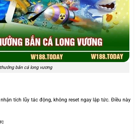
n thưởng bắn cá long vương
 nhận tích lũy tác động, không reset ngay lập tức. Điều này
ực