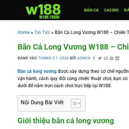
BẮN CÁ
CASINO
Đ
Home
»
Tin Tức
»
Bắn Cá Long Vương W188 – Chiến T
Bắn Cá Long Vương W188 – Chi
ĐĂNG VÀO
THÁNG 5 1, 2026
BỞI
ADMIN
Bắn cá long vương
được xây dựng theo cơ chế ngưỡng v
vận hành, cách quy đổi cùng chiến thuật chơi, bạn c
dưới để nắm trọn cách chơi trực tiếp tại W188.
Nội Dung Bài Viết
Giới thiệu bắn cá long vương