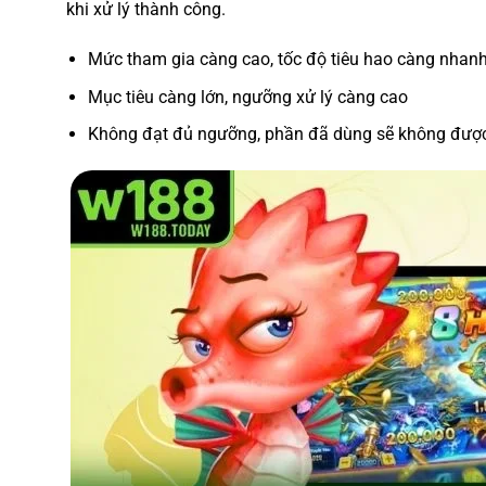
khi xử lý thành công.
Mức tham gia càng cao, tốc độ tiêu hao càng nhan
Mục tiêu càng lớn, ngưỡng xử lý càng cao
Không đạt đủ ngưỡng, phần đã dùng sẽ không được