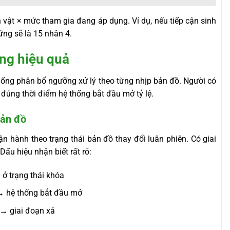
h vật × mức tham gia đang áp dụng. Ví dụ, nếu tiếp cận sinh
ứng sẽ là 15 nhân 4.
ơng hiệu quả
hống phân bổ ngưỡng xử lý theo từng nhịp bản đồ. Người có
đúng thời điểm hệ thống bắt đầu mở tỷ lệ.
bản đồ
n hành theo trạng thái bản đồ thay đổi luân phiên. Có giai
 Dấu hiệu nhận biết rất rõ:
ở trạng thái khóa
 → hệ thống bắt đầu mở
n → giai đoạn xả