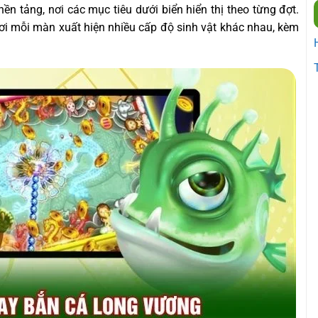
n tảng, nơi các mục tiêu dưới biển hiển thị theo từng đợt.
ơi mỗi màn xuất hiện nhiều cấp độ sinh vật khác nhau, kèm