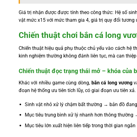
Giá trị nhận được được tính theo công thức: Hệ số sin
vật mức x15 với mức tham gia 4, giá trị quy đổi tương 
Chiến thuật chơi bắn cá long vư
Chiến thuật hiệu quả phụ thuộc chủ yếu vào cách hệ t
kinh nghiệm thường không đánh liên tục, mà can thiệp 
Chiến thuật đọc trạng thái mở – khóa của 
Khác với nhiều game cùng dòng,
bắn cá long vương
vậ
đoạn hệ thống ưu tiên tích lũy, có giai đoạn ưu tiên xả.
Sinh vật nhỏ xử lý chậm bất thường → bản đồ đang 
Mục tiêu trung bình xử lý nhanh hơn thông thường
Mục tiêu lớn xuất hiện liên tiếp trong thời gian ngắ