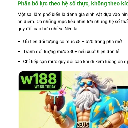
Phân bổ lực theo hệ số thực, không theo kí
Một sai lầm phổ biến là đánh giá sinh vật dựa vào hì
ăn điểm. Có những mục tiêu nhìn lớn nhưng hệ số thấ
quy đổi cao hơn nhiều. Nên là:
Ưu tiên đối tượng có mức x8 – x20 trong pha mở
Tránh đối tượng mức x30+ nếu xuất hiện đơn lẻ
Chỉ tiếp cận mức quy đổi cao khi đi kèm luồng ổn đ