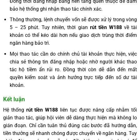
Đồng thời đăng nhập bằng nền tảng quen thuộc để đảm
bảo hệ thống ghi nhận thao tác chính xác.
Thông thường, lệnh chuyển vốn sẽ được xử lý trong vòng
5 – 25 phút. Tuy nhiên, thời gian
rút tiền W188
về tài
khoản có thể kéo dài hơn nếu giao dịch trùng thời điểm
ngân hàng bảo trì.
Mọi thao tác cần do chính chủ tài khoản thực hiện, việc
chia sẻ thông tin đăng nhập hoặc nhờ người khác thao
tác hộ tiềm ẩn rủi ro. Đồng thời còn dễ dẫn đến mất
quyền kiểm soát và ảnh hưởng trực tiếp đến số dư tài
khoản.
Kết luận
Hệ thống
rút tiền W188
liên tục được nâng cấp nhằm tối
giản thao tác, giúp hội viên dễ dàng thực hiện mà không lo
gián đoạn. Chỉ cần tuân thủ đúng các bước đã hướng dẫn,
tiền thưởng sẽ nhanh chóng được chuyển về ngân hàng. Tuy