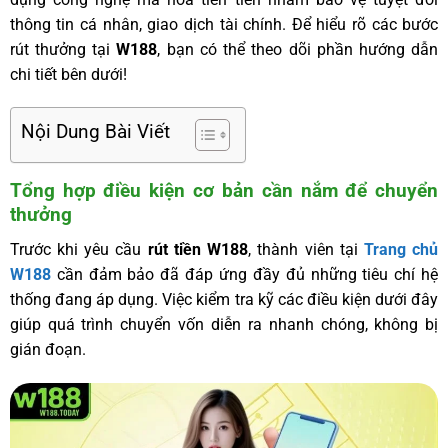
thông tin cá nhân, giao dịch tài chính. Để hiểu rõ các bước
rút thưởng tại
W188
, bạn có thể theo dõi phần hướng dẫn
chi tiết bên dưới!
Nội Dung Bài Viết
Tổng hợp điều kiện cơ bản cần nắm để chuyển
thưởng
Trước khi yêu cầu
rút tiền W188
, thành viên tại
Trang chủ
W188
cần đảm bảo đã đáp ứng đầy đủ những tiêu chí hệ
thống đang áp dụng. Việc kiểm tra kỹ các điều kiện dưới đây
giúp quá trình chuyển vốn diễn ra nhanh chóng, không bị
gián đoạn.