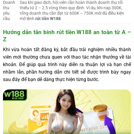
Doanh
Sau khi giao dịch, hội viên cần hoàn thành doanh thu tối
thu
thiểu từ 2 – 2.5 vòng theo quy định. Ví dụ, khi nạp 300K,
yêu
tổng doanh thu cần đạt từ 600K – 750K mới đủ điều kiện
cầu
mở lệnh
rút tiền W188
.
Hướng dẫn tân binh rút tiền W188 an toàn từ A –
Z
Khi vừa hoàn tất đăng ký, bắt đầu trải nghiệm nhiều thành
viên mới thường chưa quen với thao tác nhận thưởng về tài
khoản. Để giúp quá trình này diễn ra thuận lợi và hạn chế
nhầm lẫn, phần hướng dẫn chi tiết sẽ được trình bày ngay
sau đây để bạn dễ dàng thực hiện từng bước.