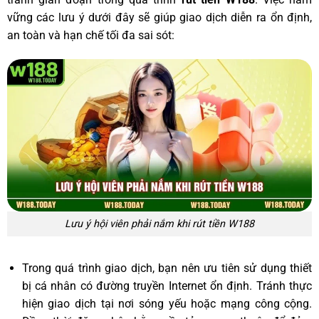
vững các lưu ý dưới đây sẽ giúp giao dịch diễn ra ổn định,
an toàn và hạn chế tối đa sai sót:
Lưu ý hội viên phải nắm khi rút tiền W188
Trong quá trình giao dịch, bạn nên ưu tiên sử dụng thiết
bị cá nhân có đường truyền Internet ổn định. Tránh thực
hiện giao dịch tại nơi sóng yếu hoặc mạng công cộng.