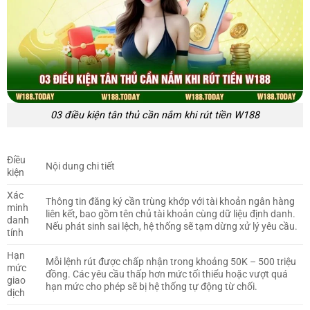
03 điều kiện tân thủ cần nắm khi rút tiền W188
Điều
Nội dung chi tiết
kiện
Xác
Thông tin đăng ký cần trùng khớp với tài khoản ngân hàng
minh
liên kết, bao gồm tên chủ tài khoản cùng dữ liệu định danh.
danh
Nếu phát sinh sai lệch, hệ thống sẽ tạm dừng xử lý yêu cầu.
tính
Hạn
Mỗi lệnh rút được chấp nhận trong khoảng 50K – 500 triệu
mức
đồng. Các yêu cầu thấp hơn mức tối thiểu hoặc vượt quá
giao
hạn mức cho phép sẽ bị hệ thống tự động từ chối.
dịch