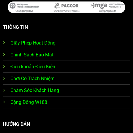
THÔNG TIN
Giấy Phép Hoạt Động
Chính Sách Bảo Mật
Điều khoản Điều Kiện
Chơi Có Trách Nhiệm
Chăm Sóc Khách Hàng
Cộng Đồng W188
HƯỚNG DẪN