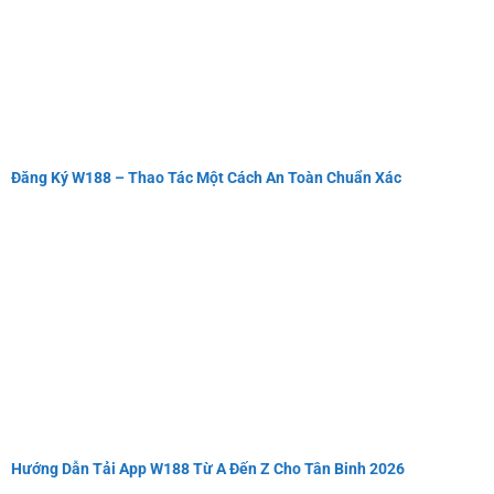
Đăng Ký W188 – Thao Tác Một Cách An Toàn Chuẩn Xác
Hướng Dẫn Tải App W188 Từ A Đến Z Cho Tân Binh 2026