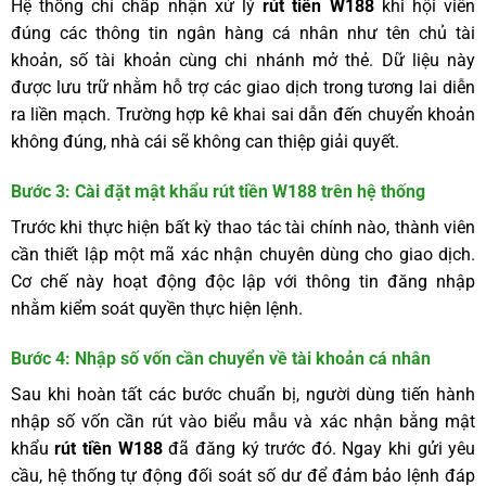
Hệ thống chỉ chấp nhận xử lý
rút tiền W188
khi hội viên
đúng các thông tin ngân hàng cá nhân như tên chủ tài
khoản, số tài khoản cùng chi nhánh mở thẻ. Dữ liệu này
được lưu trữ nhằm hỗ trợ các giao dịch trong tương lai diễn
ra liền mạch. Trường hợp kê khai sai dẫn đến chuyển khoản
không đúng, nhà cái sẽ không can thiệp giải quyết.
Bước 3: Cài đặt mật khẩu rút tiền W188 trên hệ thống
Trước khi thực hiện bất kỳ thao tác tài chính nào, thành viên
cần thiết lập một mã xác nhận chuyên dùng cho giao dịch.
Cơ chế này hoạt động độc lập với thông tin đăng nhập
nhằm kiểm soát quyền thực hiện lệnh.
Bước 4: Nhập số vốn cần chuyển về tài khoản cá nhân
Sau khi hoàn tất các bước chuẩn bị, người dùng tiến hành
nhập số vốn cần rút vào biểu mẫu và xác nhận bằng mật
khẩu
rút tiền W188
đã đăng ký trước đó. Ngay khi gửi yêu
cầu, hệ thống tự động đối soát số dư để đảm bảo lệnh đáp