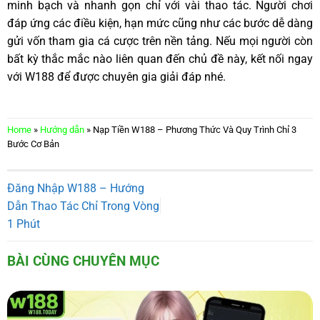
minh bạch và nhanh gọn chỉ với vài thao tác. Người chơi
đáp ứng các điều kiện, hạn mức cũng như các bước dễ dàng
gửi vốn tham gia cá cược trên nền tảng. Nếu mọi người còn
bất kỳ thắc mắc nào liên quan đến chủ đề này, kết nối ngay
với W188 để được chuyên gia giải đáp nhé.
Home
»
Hướng dẫn
»
Nạp Tiền W188 – Phương Thức Và Quy Trình Chỉ 3
Bước Cơ Bản
Đăng Nhập W188 – Hướng
Dẫn Thao Tác Chỉ Trong Vòng
1 Phút
BÀI CÙNG CHUYÊN MỤC