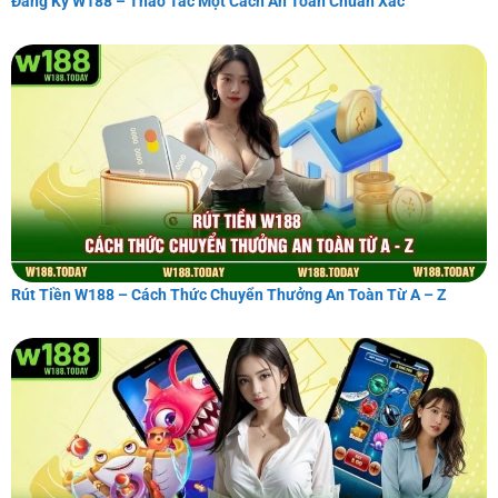
Đăng Ký W188 – Thao Tác Một Cách An Toàn Chuẩn Xác
Rút Tiền W188 – Cách Thức Chuyển Thưởng An Toàn Từ A – Z