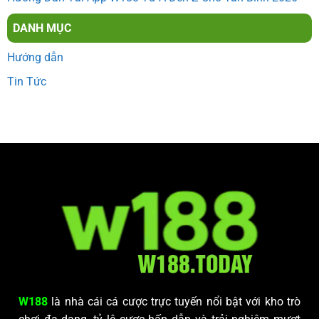
DANH MỤC
Hướng dẫn
Tin Tức
W188
là nhà cái cá cược trực tuyến nổi bật với kho trò