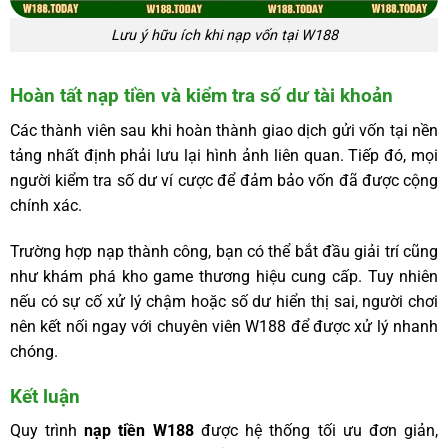
Lưu ý hữu ích khi nạp vốn tại W188
Hoàn tất nạp tiền và kiểm tra số dư tài khoản
Các thành viên sau khi hoàn thành giao dịch gửi vốn tại nền
tảng nhất định phải lưu lại hình ảnh liên quan. Tiếp đó, mọi
người kiểm tra số dư ví cược để đảm bảo vốn đã được cộng
chính xác.
Trường hợp nạp thành công, bạn có thể bắt đầu giải trí cũng
như khám phá kho game thương hiệu cung cấp. Tuy nhiên
nếu có sự cố xử lý chậm hoặc số dư hiển thị sai, người chơi
nên kết nối ngay với chuyên viên W188 để được xử lý nhanh
chóng.
Kết luận
Quy trình
nạp tiền W188
được hệ thống tối ưu đơn giản,