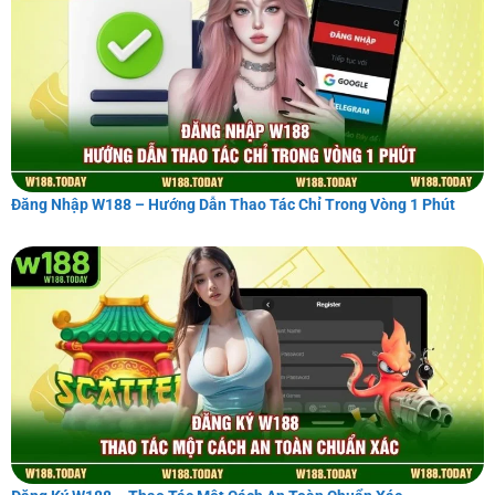
Đăng Nhập W188 – Hướng Dẫn Thao Tác Chỉ Trong Vòng 1 Phút