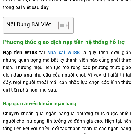
trong bài viết sau đây.
Nội Dung Bài Viết
Phương thức giao dịch nạp tiền hệ thống hỗ trợ
Nạp tiền W188
tại
Nhà cái W188
là quy trình đơn giản
nhưng quan trọng mà bất kỳ thành viên nào cũng phải thực
hiện. Thương hiệu liên tục mở rộng các phương thức giao
dịch đáp ứng nhu cầu của người chơi. Vì vậy khi giải trí tại
đây, mọi người thoải mái cân nhắc lựa chọn các hình thức
gửi tiền phù hợp như sau:
Nạp qua chuyển khoản ngân hàng
Chuyển khoản qua ngân hàng là phương thức được nhiều
người chơi sử dụng, tin tưởng và đánh giá cao. Hiện tại, nền
tảng liên kết với nhiều đối tác thanh toán là các ngân hàng