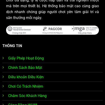
chơi đa dạng, tỷ lệ cược hấp dẫn và trải nghiệm mượt
mà trên mọi thiết bị. Hệ thống bảo mật cao cùng giao
dịch nhanh chóng giúp người chơi yên tâm giải trí và
săn thưởng mỗi ngày.
THÔNG TIN
Giấy Phép Hoạt Động
Chính Sách Bảo Mật
Điều khoản Điều Kiện
Chơi Có Trách Nhiệm
Chăm Sóc Khách Hàng