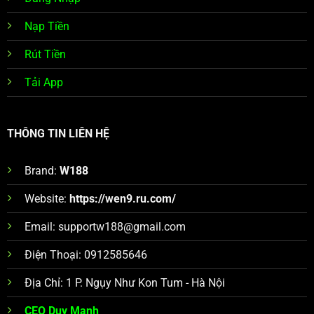
Nạp Tiền
Rút Tiền
Tải App
THÔNG TIN LIÊN HỆ
Brand:
W188
Website:
https://wen9.ru.com/
Email:
supportw188@gmail.com
Điện Thoại: 0912585646
Địa Chỉ: 1 P. Ngụy Như Kon Tum - Hà Nội
CEO Duy Mạnh