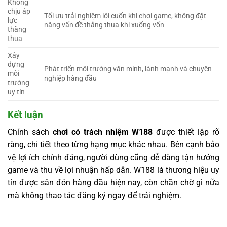
Không
chịu áp
Tối ưu trải nghiệm lôi cuốn khi chơi game, không đặt
lực
nặng vấn đề thắng thua khi xuống vốn
thắng
thua
Xây
dựng
Phát triển môi trường văn minh, lành mạnh và chuyên
môi
nghiệp hàng đầu
trường
uy tín
Kết luận
Chính sách
chơi có trách nhiệm W188
được thiết lập rõ
ràng, chi tiết theo từng hạng mục khác nhau. Bên cạnh bảo
vệ lợi ích chính đáng, người dùng cũng dễ dàng tận hưởng
game và thu về lợi nhuận hấp dẫn. W188 là thương hiệu uy
tín được săn đón hàng đầu hiện nay, còn chần chờ gì nữa
mà không thao tác đăng ký ngay để trải nghiệm.