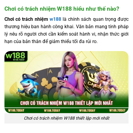
Chơi có trách nhiệm W188 hiểu như thế nào?
Chơi có trách nhiệm
w188
là chính sách quan trọng được
thương hiệu ban hành công khai. Văn bản mang tính pháp
lý nêu rõ người chơi cần kiểm soát hành vi, nhận thức giới
hạn của bản thân để giảm thiểu tối đa rủi ro.
Chơi có trách nhiệm W188 thiết lập mới nhất