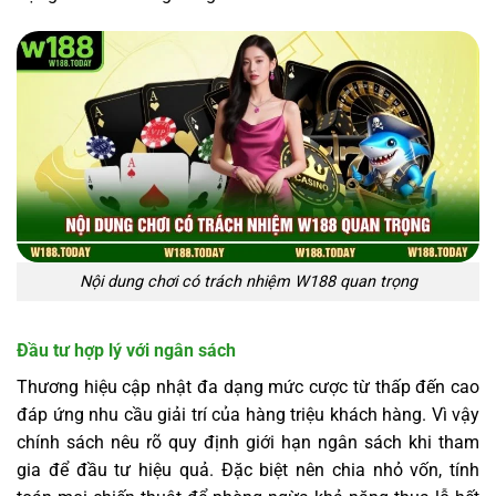
Nội dung chơi có trách nhiệm W188 quan trọng
Đầu tư hợp lý với ngân sách
Thương hiệu cập nhật đa dạng mức cược từ thấp đến cao
đáp ứng nhu cầu giải trí của hàng triệu khách hàng. Vì vậy
chính sách nêu rõ quy định giới hạn ngân sách khi tham
gia để đầu tư hiệu quả. Đặc biệt nên chia nhỏ vốn, tính