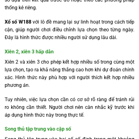
thống kê riêng.
Xổ số W188
với lô đề mang lại sự linh hoạt trong cách tiếp
cận, giúp người chơi điều chỉnh lựa chọn theo từng ngày.
Đây là hình thức được nhiều người sử dụng lâu dài.
Xiên 2, xiên 3 hấp dẫn
Xiên 2 và xiên 3 cho phép kết hợp nhiều số trong cùng một
lựa chọn, tạo ra khả năng thắng cao hơn khi dự đoán chính
xác. Hình thức này phù hợp với người thích kết hợp nhiều
phương án.
Tuy nhiên, việc lựa chọn cần có cơ sở rõ ràng để tránh rủi
ro không cần thiết. Người chơi nên cân nhắc kỹ trước khi
áp dụng hình thức này trong thực tế.
Song thủ tập trung vào cặp số