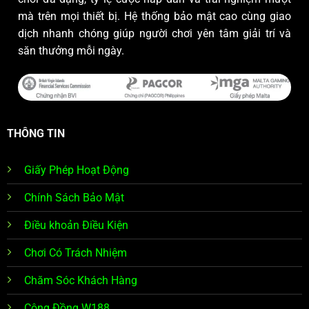
mà trên mọi thiết bị. Hệ thống bảo mật cao cùng giao
dịch nhanh chóng giúp người chơi yên tâm giải trí và
săn thưởng mỗi ngày.
THÔNG TIN
Giấy Phép Hoạt Động
Chính Sách Bảo Mật
Điều khoản Điều Kiện
Chơi Có Trách Nhiệm
Chăm Sóc Khách Hàng
Cộng Đồng W188