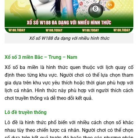
Xổ số W188 đa dạng với nhiều hình thức
Xổ số 3 miền Bắc – Trung – Nam
Xổ số ba miền là hình thức quen thuộc với lịch quay cố
định theo từng khu vực. Người chơi có thể lựa chọn tham
gia dựa trên khu vực yêu thích hoặc thời gian phù hợp với
lịch cá nhân. Hình thức này phù hợp với người thích cách
chơi truyền thống và dễ theo dõi kết quả.
Lô đề truyền thống
Lô đề là hình thức phổ biến với nhiều cách chọn số khác
nhau tùy theo chiến lược cá nhân. Người chơi có thể chọn
số dựa trên kết quả trước đó hoặc theo các phương pháp