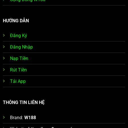
HƯỚNG DẪN
Đăng Ký
Đăng Nhập
Nạp Tiền
Rút Tiền
Tải App
THÔNG TIN LIÊN HỆ
Brand:
W188