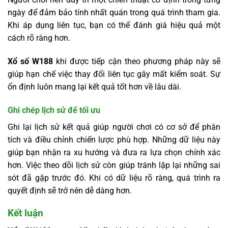
ngày để đảm bảo tính nhất quán trong quá trình tham gia.
Khi áp dụng liên tục, bạn có thể đánh giá hiệu quả một
cách rõ ràng hơn.
Xổ số W188
khi được tiếp cận theo phương pháp này sẽ
giúp hạn chế việc thay đổi liên tục gây mất kiểm soát. Sự
ổn định luôn mang lại kết quả tốt hơn về lâu dài.
Ghi chép lịch sử để tối ưu
Ghi lại lịch sử kết quả giúp người chơi có cơ sở để phân
tích và điều chỉnh chiến lược phù hợp. Những dữ liệu này
giúp bạn nhận ra xu hướng và đưa ra lựa chọn chính xác
hơn. Việc theo dõi lịch sử còn giúp tránh lặp lại những sai
sót đã gặp trước đó. Khi có dữ liệu rõ ràng, quá trình ra
quyết định sẽ trở nên dễ dàng hơn.
Kết luận