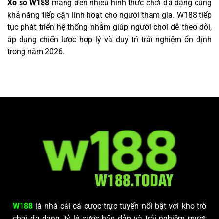
Xổ số W188
mang đến nhiều hình thức chơi đa dạng cùng
khả năng tiếp cận linh hoạt cho người tham gia. W188 tiếp
tục phát triển hệ thống nhằm giúp người chơi dễ theo dõi,
áp dụng chiến lược hợp lý và duy trì trải nghiệm ổn định
trong năm 2026.
W188
là nhà cái cá cược trực tuyến nổi bật với kho trò
chơi đa dạng, tỷ lệ cược hấp dẫn và trải nghiệm mượt