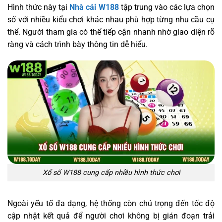
Hình thức này tại
Nhà cái W188
tập trung vào các lựa chọn
số với nhiều kiểu chơi khác nhau phù hợp từng nhu cầu cụ
thể. Người tham gia có thể tiếp cận nhanh nhờ giao diện rõ
ràng và cách trình bày thông tin dễ hiểu.
Xổ số W188 cung cấp nhiều hình thức chơi
Ngoài yếu tố đa dạng, hệ thống còn chú trọng đến tốc độ
cập nhật kết quả để người chơi không bị gián đoạn trải