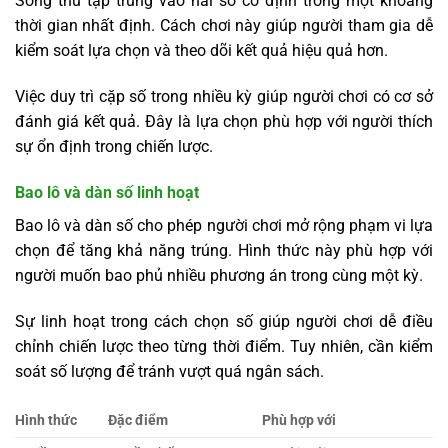
Song thủ tập trung vào hai số cố định trong một khoảng
thời gian nhất định. Cách chơi này giúp người tham gia dễ
kiểm soát lựa chọn và theo dõi kết quả hiệu quả hơn.
Việc duy trì cặp số trong nhiều kỳ giúp người chơi có cơ sở
đánh giá kết quả. Đây là lựa chọn phù hợp với người thích
sự ổn định trong chiến lược.
Bao lô và dàn số linh hoạt
Bao lô và dàn số cho phép người chơi mở rộng phạm vi lựa
chọn để tăng khả năng trúng. Hình thức này phù hợp với
người muốn bao phủ nhiều phương án trong cùng một kỳ.
Sự linh hoạt trong cách chọn số giúp người chơi dễ điều
chỉnh chiến lược theo từng thời điểm. Tuy nhiên, cần kiểm
soát số lượng để tránh vượt quá ngân sách.
Hình thức
Đặc điểm
Phù hợp với