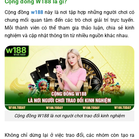
Cộng đồng W188 là gì?
Cộng đồng
w188
này là nơi tập hợp những người chơi có
chung mối quan tâm đến các trò chơi giải trí trực tuyến.
Mỗi thành viên có thể tham gia thảo luận, chia sẻ kinh
nghiệm và cập nhật thông tin từ nhiều nguồn khác nhau.
Cộng đồng W188 là nơi người chơi trao đổi kinh nghiệm
Không chỉ dừng lại ở việc trao đổi, các nhóm còn tạo ra