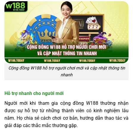
Cộng đồng W188 hỗ trợ người chơi mới và cập nhật thông tin
nhanh
Hỗ trợ nhanh cho người mới
Người mới khi tham gia cộng đồng W188 thường nhận
được sự hỗ trợ từ những thành viên có kinh nghiệm lâu
năm. Họ chia sẻ cách chơi cơ bản, hướng dẫn thao tác và
giải đáp các thắc mắc thường gặp.