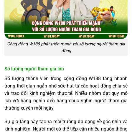
Cộng đồng W188 phát triển mạnh với số lượng người tham gia
đông
Số lượng người tham gia lớn
Số lượng thành viên trong cộng đồng W188 tăng nhanh
trong thời gian ngắn nhờ sức hút từ các hoạt động chia sẻ
và trao đổi kinh nghiệm thực tế. Nhiều nhóm đạt quy mô
lớn với hàng nghìn đến hàng chục nghìn người tham gia
thường xuyên mỗi ngày.
Sự gia tăng này tạo ra môi trường đa dạng về góc nhìn và
kinh nghiệm. Người mới có thể tiếp cận nhiều nguồn thông