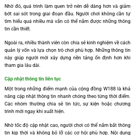
Nhờ đó, quá trình làm quen trở nên dễ dàng hơn và giảm
bớt sai sót trong giai đoạn đầu. Người chơi không cần tự
tìm hiểu quá nhiều mà vẫn có thể nắm được những thông
tin cần thiết.
Ngoài ra, nhiều thành viên còn chia sẻ kinh nghiệm về cách
quản lý vốn và lựa chọn trò chơi phù hợp. Những thông tin
này giúp người mới xây dựng nền tảng ổn định hơn khi
tham gia lâu dài.
Cập nhật thông tin liên tục
Một trong những điểm mạnh của cộng đồng W188 là khả
năng cập nhật thông tin nhanh chóng theo từng thời điểm.
Các nhóm thường chia sẻ tin tức, sự kiện hoặc chương
trình mới ngay khi xuất hiện.
Nhờ tốc độ cập nhật cao, người chơi có thể nắm bắt thông
tin kịp thời và không bỏ lỡ các cơ hội phù hợp. Nội dung