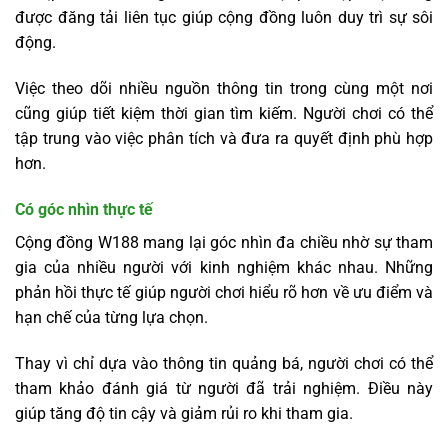
được đăng tải liên tục giúp cộng đồng luôn duy trì sự sôi
động.
Việc theo dõi nhiều nguồn thông tin trong cùng một nơi
cũng giúp tiết kiệm thời gian tìm kiếm. Người chơi có thể
tập trung vào việc phân tích và đưa ra quyết định phù hợp
hơn.
Có góc nhìn thực tế
Cộng đồng W188 mang lại góc nhìn đa chiều nhờ sự tham
gia của nhiều người với kinh nghiệm khác nhau. Những
phản hồi thực tế giúp người chơi hiểu rõ hơn về ưu điểm và
hạn chế của từng lựa chọn.
Thay vì chỉ dựa vào thông tin quảng bá, người chơi có thể
tham khảo đánh giá từ người đã trải nghiệm. Điều này
giúp tăng độ tin cậy và giảm rủi ro khi tham gia.