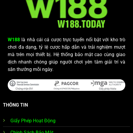
W188
là nhà cái cá cược trực tuyến nổi bật với kho trò
chơi đa dạng, tỷ lệ cược hấp dẫn và trải nghiệm mượt
mà trên mọi thiết bị. Hệ thống bảo mật cao cùng giao
dịch nhanh chóng giúp người chơi yên tâm giải trí và
săn thưởng mỗi ngày.
THÔNG TIN
Giấy Phép Hoạt Động
Chính Sách Bảo Mật