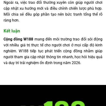
Ngoài ra, việc trao đổi thường xuyên còn giúp người chơi
cập nhật xu hướng mới và điều chỉnh chiến lược phù hợp.
Mỗi chia sẻ đều góp phần tạo nên bức tranh tổng thể rõ
ràng hơn.
Kết luận
Cộng đồng W188
mang đến môi trường trao đổi sôi động
với nhiều giá trị thực tế cho người chơi ở mọi cấp độ kinh
nghiệm. W188 tiếp tục phát triển cộng đồng nhằm giúp
người tham gia cập nhật thông tin nhanh, học hỏi hiệu quả
và duy trì trải nghiệm ổn định trong năm 2026.