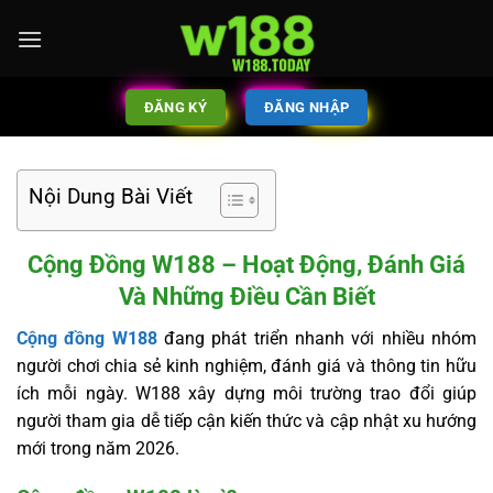
ĐĂNG KÝ
ĐĂNG NHẬP
Nội Dung Bài Viết
Cộng Đồng W188 – Hoạt Động, Đánh Giá
Và Những Điều Cần Biết
Cộng đồng W188
đang phát triển nhanh với nhiều nhóm
người chơi chia sẻ kinh nghiệm, đánh giá và thông tin hữu
ích mỗi ngày. W188 xây dựng môi trường trao đổi giúp
người tham gia dễ tiếp cận kiến thức và cập nhật xu hướng
mới trong năm 2026.