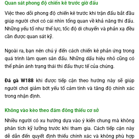
Quan sát phong độ chiến kê trước giờ đấu
Việc theo dõi phong độ chiến kê trước khi trận đấu bắt đầu
giúp người chơi có cái nhìn tổng quan về khả năng thi đấu.
Những yếu tố như thể lực, tốc độ di chuyển và phản xạ đều
cần được quan sát kỹ.
Ngoài ra, bạn nên chú ý đến cách chiến kê phản ứng trong
quá trình làm quen sân đấu. Những dấu hiệu nhỏ cũng có
thể phản ánh trạng thái thi đấu thực tế của chúng.
Đá gà W188
khi được tiếp cận theo hướng này sẽ giúp
người chơi giảm bớt yếu tố cảm tính và tăng độ chính xác
trong nhận định.
Không vào kèo theo đám đông thiếu cơ sở
Nhiều người có xu hướng dựa vào ý kiến chung mà không
phân tích kỹ lưỡng trước khi tham gia. Cách tiếp cận này
dễ dẫn đến quyết định thiếu chính xác và không phù hợp