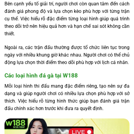
Bên cạnh yếu tố giải trí, người chơi còn quan tâm đến cách
đánh giá phong độ và lựa chọn kèo phù hợp với từng trận
cụ thể. Việc hiểu rõ đặc điểm từng loại hình giúp quá trình
theo dõi trở nên hiệu quả hơn và hạn chế sai sót không cần
thiết.
Ngoài ra, các trận đấu thường được tổ chức liên tục trong
ngày với nhiều khung giờ khác nhau. Người chơi có thể chủ
động lựa chọn thời điểm theo dõi phù hợp với lịch cá nhân.
Các loại hình đá gà tại W188
Mỗi loại hình thi đấu mang đặc điểm riêng, tạo nên sự đa
dạng và giúp người chơi có nhiều lựa chọn phù hợp với sở
thích. Việc hiểu rõ từng hình thức giúp bạn đánh giá trận
đấu chính xác hơn trước khi đưa ra quyết định.