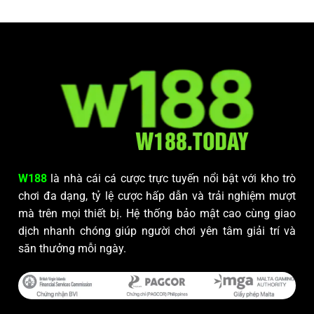
W188
là nhà cái cá cược trực tuyến nổi bật với kho trò
chơi đa dạng, tỷ lệ cược hấp dẫn và trải nghiệm mượt
mà trên mọi thiết bị. Hệ thống bảo mật cao cùng giao
dịch nhanh chóng giúp người chơi yên tâm giải trí và
săn thưởng mỗi ngày.