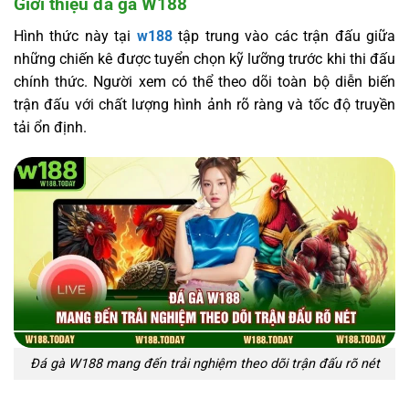
Giới thiệu đá gà W188
Hình thức này tại
w188
tập trung vào các trận đấu giữa
những chiến kê được tuyển chọn kỹ lưỡng trước khi thi đấu
chính thức. Người xem có thể theo dõi toàn bộ diễn biến
trận đấu với chất lượng hình ảnh rõ ràng và tốc độ truyền
tải ổn định.
Đá gà W188 mang đến trải nghiệm theo dõi trận đấu rõ nét