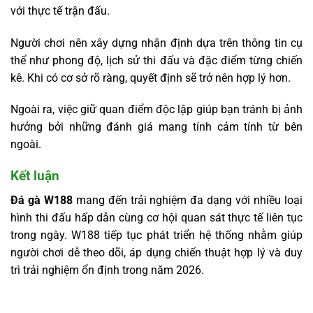
với thực tế trận đấu.
Người chơi nên xây dựng nhận định dựa trên thông tin cụ
thể như phong độ, lịch sử thi đấu và đặc điểm từng chiến
kê. Khi có cơ sở rõ ràng, quyết định sẽ trở nên hợp lý hơn.
Ngoài ra, việc giữ quan điểm độc lập giúp bạn tránh bị ảnh
hưởng bởi những đánh giá mang tính cảm tính từ bên
ngoài.
Kết luận
Đá gà W188
mang đến trải nghiệm đa dạng với nhiều loại
hình thi đấu hấp dẫn cùng cơ hội quan sát thực tế liên tục
trong ngày. W188 tiếp tục phát triển hệ thống nhằm giúp
người chơi dễ theo dõi, áp dụng chiến thuật hợp lý và duy
trì trải nghiệm ổn định trong năm 2026.