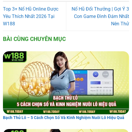
Top 3+ Nổ Hũ Online Được
Nổ Hũ Đổi Thưởng | Gợi Ý 3
Yêu Thích Nhất 2026 Tại
Con Game Đình Đám Nhất
W188
Nên Thử
BÀI CÙNG CHUYÊN MỤC
Bạch Thủ Lô – 5 Cách Chọn Số Và Kinh Nghiệm Nuôi Lô Hiệu Quả