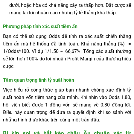
dưới, hoặc hòa có khả năng xảy ra thấp hơn. Đặt cược sẽ
mang lại lợi nhuận cao nhưng tỷ lệ thắng khá thấp.
Phương pháp tính xác suất tiềm ẩn
Bạn có thể sử dụng Odds để tính ra xác suất chiến thắng
tiềm ẩn mà hệ thống đã tính toán. Khả năng thắng (%) =
1/Odds*100. Ví dụ 1/1.50 ~ 66,67%. Tổng xác suất thường
sẽ lớn hơn 100% do lợi nhuận Profit Margin của thương hiệu
cược.
Tầm quan trọng tính tỷ suất hoàn
Việc hiểu rõ công thức giúp bạn nhanh chóng xác định tỷ
suất hoàn vốn tiềm năng của mình. Khi nhìn vào Odds 1.80,
hội viên biết được 1 đồng vốn sẽ mang về 0.80 đồng lời.
Điều này quan trọng để đưa ra quyết định khi so sánh với
những hình thức khác trên cùng một trận đấu.
Bí kíp soi và bắt kèo châu Âu chuẩn xác từ