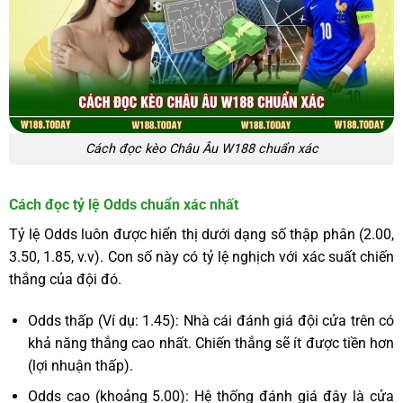
Cách đọc kèo Châu Âu W188 chuẩn xác
Cách đọc tỷ lệ Odds chuẩn xác nhất
Tỷ lệ Odds luôn được hiển thị dưới dạng số thập phân (2.00,
3.50, 1.85, v.v). Con số này có tỷ lệ nghịch với xác suất chiến
thắng của đội đó.
Odds thấp (Ví dụ: 1.45): Nhà cái đánh giá đội cửa trên có
khả năng thắng cao nhất. Chiến thắng sẽ ít được tiền hơn
(lợi nhuận thấp).
Odds cao (khoảng 5.00): Hệ thống đánh giá đây là cửa