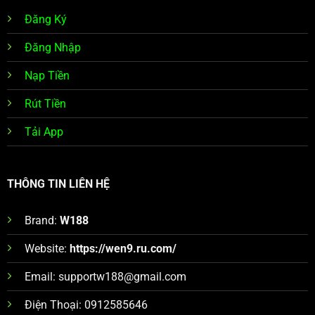
Đăng Ký
Đăng Nhập
Nạp Tiền
Rút Tiền
Tải App
THÔNG TIN LIÊN HỆ
Brand:
W188
Website:
https://wen9.ru.com/
Email:
supportw188@gmail.com
Điện Thoại: 0912585646