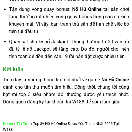
Tận dụng vòng quay bonus:
Nổ Hũ Online
tại sân chơi
tặng thưởng rất nhiều vòng quay bonus trong các sự kiện
khuyến mãi. Vì vậy, bạn tranh thủ săn để hạn chế việc bỏ
tiền túi đầu tư.
Quan sát chu kỳ nổ Jackpot: Thông thường từ 20 ván trở
đi, tỷ lệ nổ Jackpot sẽ tăng cao. Do đó, người chơi nên
tính toán để dồn đến ván 19 rồi hẳn đặt cược nhiều tiền.
Kết luận
Trên đây là những thông tin mới nhất về game
Nổ Hũ Online
dành cho tân thủ muốn tìm hiểu. Đồng thời, chúng tôi cũng
bật mí top 3 siêu phẩm đổi thưởng được yêu thích nhất.
Đừng quên đăng ký tài khoản tại W188 để sớm làm giàu.
Home
»
Tin Tức
»
Top 3+ Nổ Hũ Online Được Yêu Thích Nhất 2026 Tại
W188