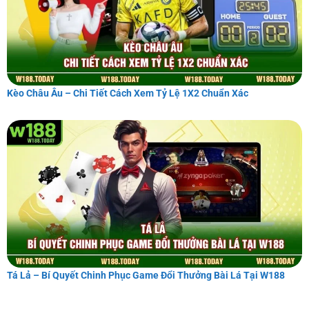
Kèo Châu Âu – Chi Tiết Cách Xem Tỷ Lệ 1X2 Chuẩn Xác
Tá Lả – Bí Quyết Chinh Phục Game Đổi Thưởng Bài Lá Tại W188