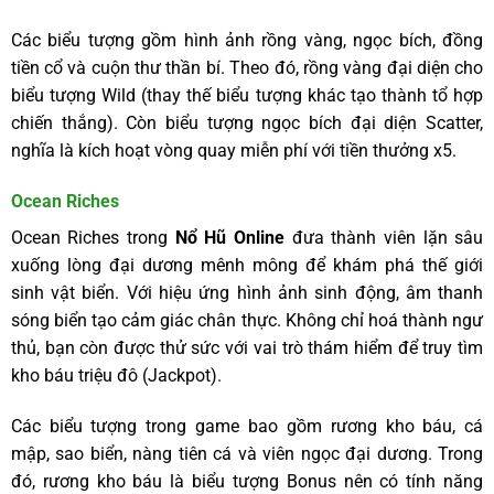
Các biểu tượng gồm hình ảnh rồng vàng, ngọc bích, đồng
tiền cổ và cuộn thư thần bí. Theo đó, rồng vàng đại diện cho
biểu tượng Wild (thay thế biểu tượng khác tạo thành tổ hợp
chiến thắng). Còn biểu tượng ngọc bích đại diện Scatter,
nghĩa là kích hoạt vòng quay miễn phí với tiền thưởng x5.
Ocean Riches
Ocean Riches trong
Nổ Hũ Online
đưa thành viên lặn sâu
xuống lòng đại dương mênh mông để khám phá thế giới
sinh vật biển. Với hiệu ứng hình ảnh sinh động, âm thanh
sóng biển tạo cảm giác chân thực. Không chỉ hoá thành ngư
thủ, bạn còn được thử sức với vai trò thám hiểm để truy tìm
kho báu triệu đô (Jackpot).
Các biểu tượng trong game bao gồm rương kho báu, cá
mập, sao biển, nàng tiên cá và viên ngọc đại dương. Trong
đó, rương kho báu là biểu tượng Bonus nên có tính năng