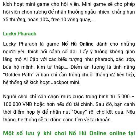
kích hoạt mini game cho hội viên. Mini game sẽ cho phép
hội viên chọn rương để nhận thưởng ngẫu nhiên, chẳng hạn
x5 thưởng, hoàn 10%, free 10 vòng quay,…
Lucky Pharaoh
Lucky Pharaoh là game
Nổ Hũ Online
dành cho những
người yêu thích bối cảnh cổ đại. Lấy ý tưởng không gian
lăng mộ Ai Cập với các biểu tượng như pharaoh, xác ướp,
bùa hộ mệnh, kim tự tháp,… Điểm ấn tượng là tính năng
“Golden Path” vì bạn chỉ cần trúng chuỗi thắng x2 liên tiếp,
hệ thống sẽ kích hoạt Jackpot mini.
Người chơi chỉ cần chọn mức cược trung bình từ 5.000 –
100.000 VNĐ hoặc hơn nếu đủ tài chính. Sau đó, bạn canh
thời điểm hợp lý để nhấn nút “Quay” rồi chờ kết quả. Nếu
thắng, hệ thống sẽ tự động cộng tiền về tài khoản.
Một số lưu ý khi chơi Nổ Hũ Online online tại