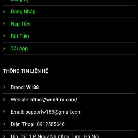
Đăng Nhập
Nạp Tiền
Rút Tiền
Tải App
THÔNG TIN LIÊN HỆ
Brand:
W188
Website:
https://wen9.ru.com/
Email:
supportw188@gmail.com
Điện Thoại: 0912585646
Địa Chỉ: 1 P. Ngụy Như Kon Tum - Hà Nội