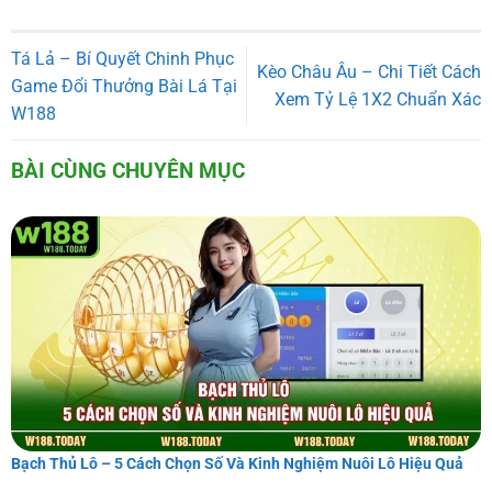
Tá Lả – Bí Quyết Chinh Phục
Kèo Châu Âu – Chi Tiết Cách
Game Đổi Thưởng Bài Lá Tại
Xem Tỷ Lệ 1X2 Chuẩn Xác
W188
BÀI CÙNG CHUYÊN MỤC
Bạch Thủ Lô – 5 Cách Chọn Số Và Kinh Nghiệm Nuôi Lô Hiệu Quả