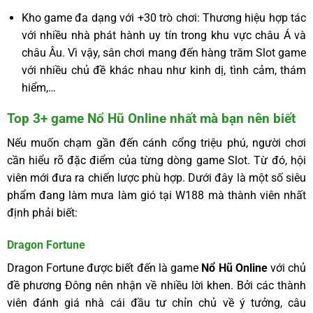
Kho game đa dạng với +30 trò chơi: Thương hiệu hợp tác
với nhiều nhà phát hành uy tín trong khu vực châu Á và
châu Âu. Vì vậy, sân chơi mang đến hàng trăm Slot game
với nhiều chủ đề khác nhau như kinh dị, tình cảm, thám
hiểm,…
Top 3+ game Nổ Hũ Online nhất mà bạn nên biết
Nếu muốn chạm gần đến cánh cổng triệu phú, người chơi
cần hiểu rõ đặc điểm của từng dòng game Slot. Từ đó, hội
viên mới đưa ra chiến lược phù hợp. Dưới đây là một số siêu
phẩm đang làm mưa làm gió tại W188 mà thành viên nhất
định phải biết:
Dragon Fortune
Dragon Fortune được biết đến là game
Nổ Hũ Online
với chủ
đề phương Đông nên nhận về nhiều lời khen. Bởi các thành
viên đánh giá nhà cái đầu tư chỉn chủ về ý tưởng, câu