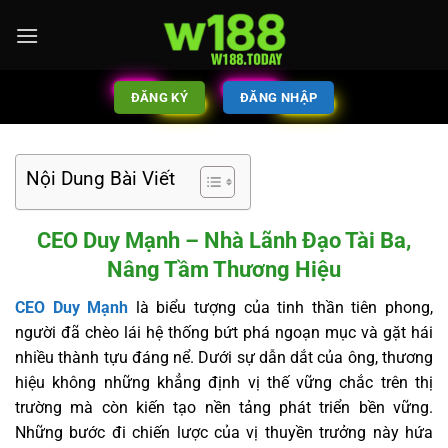
ĐĂNG KÝ
ĐĂNG NHẬP
Nội Dung Bài Viết
CEO Duy Mạnh – Nhà Lãnh Đạo Tài Ba,
Nâng Tầm Thương Hiệu
CEO Duy Mạnh
là biểu tượng của tinh thần tiên phong,
người đã chèo lái hệ thống bứt phá ngoạn mục và gặt hái
nhiều thành tựu đáng nể. Dưới sự dẫn dắt của ông, thương
hiệu không những khẳng định vị thế vững chắc trên thị
trường mà còn kiến tạo nền tảng phát triển bền vững.
Những bước đi chiến lược của vị thuyền trưởng này hứa