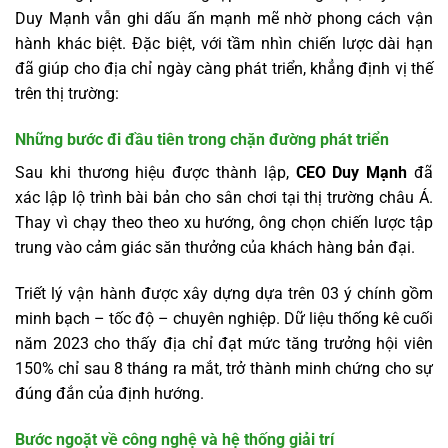
Duy Mạnh vẫn ghi dấu ấn mạnh mẽ nhờ phong cách vận
hành khác biệt. Đặc biệt, với tầm nhìn chiến lược dài hạn
đã giúp cho địa chỉ ngày càng phát triển, khẳng định vị thế
trên thị trường:
Những bước đi đầu tiên trong chặn đường phát triển
Sau khi thương hiệu được thành lập,
CEO Duy Mạnh
đã
xác lập lộ trình bài bản cho sân chơi tại thị trường châu Á.
Thay vì chạy theo theo xu hướng, ông chọn chiến lược tập
trung vào cảm giác săn thưởng của khách hàng bản đại.
Triết lý vận hành được xây dựng dựa trên 03 ý chính gồm
minh bạch – tốc độ – chuyên nghiệp. Dữ liệu thống kê cuối
năm 2023 cho thấy địa chỉ đạt mức tăng trưởng hội viên
150% chỉ sau 8 tháng ra mắt, trở thành minh chứng cho sự
đúng đắn của định hướng.
Bước ngoặt về công nghệ và hệ thống giải trí