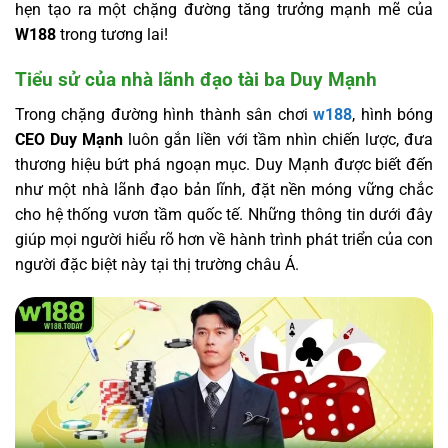
hẹn tạo ra một chặng đường tăng trưởng mạnh mẽ của
W188
trong tương lai!
Tiểu sử của nhà lãnh đạo tài ba Duy Mạnh
Trong chặng đường hình thành sân chơi
w188
, hình bóng
CEO Duy Mạnh
luôn gắn liền với tầm nhìn chiến lược, đưa
thương hiệu bứt phá ngoạn mục. Duy Mạnh được biết đến
như một nhà lãnh đạo bản lĩnh, đặt nền móng vững chắc
cho hệ thống vươn tầm quốc tế. Những thông tin dưới đây
giúp mọi người hiểu rõ hơn về hành trình phát triển của con
người đặc biệt này tại thị trường châu Á.