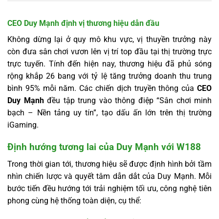
CEO Duy Mạnh định vị thương hiệu dẫn đầu
Không dừng lại ở quy mô khu vực, vị thuyền trưởng này
còn đưa sân chơi vươn lên vị trí top đầu tại thị trường trực
trực tuyến. Tính đến hiện nay, thương hiệu đã phủ sóng
rộng khắp 26 bang với tỷ lệ tăng trưởng doanh thu trung
bình 95% mỗi năm. Các chiến dịch truyền thông của
CEO
Duy Mạnh
đều tập trung vào thông điệp “Sân chơi minh
bạch – Nền tảng uy tín”, tạo dấu ấn lớn trên thị trường
iGaming.
Định hướng tương lai của Duy Mạnh với W188
Trong thời gian tới, thương hiệu sẽ được định hình bởi tầm
nhìn chiến lược và quyết tâm dẫn dắt của Duy Mạnh. Mỗi
bước tiến đều hướng tới trải nghiệm tối ưu, công nghệ tiên
phong cùng hệ thống toàn diện, cụ thể: