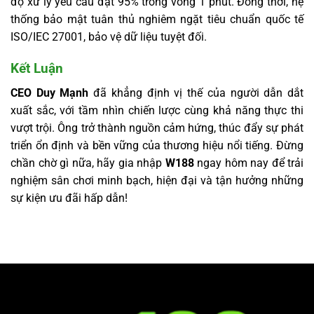
độ xử lý yêu cầu đạt 95% trong vòng 1 phút. Đồng thời, hệ
thống bảo mật tuân thủ nghiêm ngặt tiêu chuẩn quốc tế
ISO/IEC 27001, bảo vệ dữ liệu tuyệt đối.
Kết Luận
CEO Duy Mạnh
đã khẳng định vị thế của người dẫn dắt
xuất sắc, với tầm nhìn chiến lược cùng khả năng thực thi
vượt trội. Ông trở thành nguồn cảm hứng, thúc đẩy sự phát
triển ổn định và bền vững của thương hiệu nổi tiếng. Đừng
chần chờ gì nữa, hãy gia nhập
W188
ngay hôm nay để trải
nghiệm sân chơi minh bạch, hiện đại và tận hưởng những
sự kiện ưu đãi hấp dẫn!