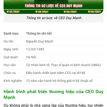
Thông tin sơ lược về CEO Duy Mạnh
Danh mục
Thông tin chi tiết
Họ tên
Nguyễn Duy Mạnh
Ngày sinh
12/03/1985
Quê quán
Hà Nội
Học vấn
Cử nhân kinh tế, Thạc sĩ quản trị kinh doanh (MBA)
Chức vụ
Điều hành chiến lược kiêm CEO tại W188
Kinh nghiệm
15 năm vận hành hệ thống giải trí kỹ thuật số
Hành trình phát triển thương hiệu của CEO Duy
Mạnh
Dù không phải là nhà sáng lập của thương hiệu, tuy nhiên