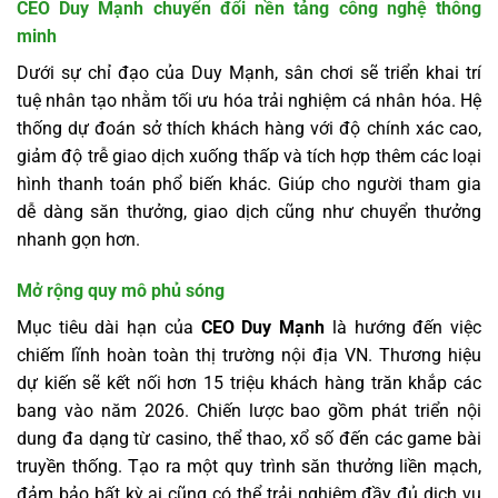
CEO Duy Mạnh chuyển đổi nền tảng công nghệ thông
minh
Dưới sự chỉ đạo của Duy Mạnh, sân chơi sẽ triển khai trí
tuệ nhân tạo nhằm tối ưu hóa trải nghiệm cá nhân hóa. Hệ
thống dự đoán sở thích khách hàng với độ chính xác cao,
giảm độ trễ giao dịch xuống thấp và tích hợp thêm các loại
hình thanh toán phổ biến khác. Giúp cho người tham gia
dễ dàng săn thưởng, giao dịch cũng như chuyển thưởng
nhanh gọn hơn.
Mở rộng quy mô phủ sóng
Mục tiêu dài hạn của
CEO Duy Mạnh
là hướng đến việc
chiếm lĩnh hoàn toàn thị trường nội địa VN. Thương hiệu
dự kiến sẽ kết nối hơn 15 triệu khách hàng trăn khắp các
bang vào năm 2026. Chiến lược bao gồm phát triển nội
dung đa dạng từ casino, thể thao, xổ số đến các game bài
truyền thống. Tạo ra một quy trình săn thưởng liền mạch,
đảm bảo bất kỳ ai cũng có thể trải nghiệm đầy đủ dịch vụ