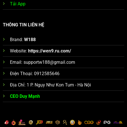
Tải App
THÔNG TIN LIÊN HỆ
Brand:
W188
Website:
https://wen9.ru.com/
Email:
supportw188@gmail.com
Điện Thoại: 0912585646
Địa Chỉ: 1 P. Ngụy Như Kon Tum - Hà Nội
CEO Duy Mạnh