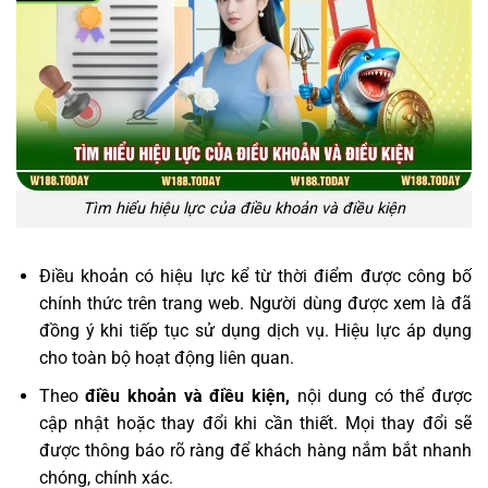
Tìm hiểu hiệu lực của điều khoản và điều kiện
Điều khoản có hiệu lực kể từ thời điểm được công bố
chính thức trên trang web. Người dùng được xem là đã
đồng ý khi tiếp tục sử dụng dịch vụ. Hiệu lực áp dụng
cho toàn bộ hoạt động liên quan.
Theo
điều khoản và điều kiện,
nội dung có thể được
cập nhật hoặc thay đổi khi cần thiết. Mọi thay đổi sẽ
được thông báo rõ ràng để khách hàng nắm bắt nhanh
chóng, chính xác.