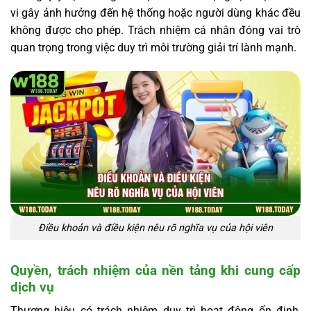
vi gây ảnh hưởng đến hệ thống hoặc người dùng khác đều
không được cho phép. Trách nhiệm cá nhân đóng vai trò
quan trọng trong việc duy trì môi trường giải trí lành mạnh.
Điều khoản và điều kiện nêu rõ nghĩa vụ của hội viên
Quyền, trách nhiệm của nền tảng khi cung cấp
dịch vụ
Thương hiệu có trách nhiệm duy trì hoạt động ổn định,