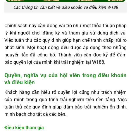
Các thông tin cần biết về điều khoản và điều kiện W188
Chính sách này cần đóng vai trò như một thỏa thuận pháp
lý khi người chơi đăng ký và tham gia sử dụng dịch vụ.
Việc tuân thủ các quy định giúp hạn chế tranh chấp, rủi ro
phát sinh. Mọi hoạt động đều được áp dụng theo những
nguyên tắc đã công bố. Thành viên cần đọc kỹ để đảm
bảo quyền lợi của mình khi trải nghiệm tại W188.
Quyền, nghĩa vụ của hội viên trong điều khoản
và điều kiện
Khách hàng cần hiểu rõ quyền lợi cũng như trách nhiệm
của mình trong quá trình trải nghiệm trên nền tảng. Việc
tuân thủ các quy định giúp đảm bảo trải nghiệm ổn định,
minh bạch cho tất cả các bên.
Điều kiện tham gia