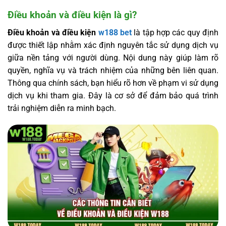
Điều khoản và điều kiện là gì?
Điều khoản và điều kiện
w188 bet
là tập hợp các quy định
được thiết lập nhằm xác định nguyên tắc sử dụng dịch vụ
giữa nền tảng với người dùng. Nội dung này giúp làm rõ
quyền, nghĩa vụ và trách nhiệm của những bên liên quan.
Thông qua chính sách, bạn hiểu rõ hơn về phạm vi sử dụng
dịch vụ khi tham gia. Đây là cơ sở để đảm bảo quá trình
trải nghiệm diễn ra minh bạch.