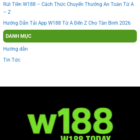
Rút Tiền W188 – Cách Thức Chuyển Thưởng An Toàn Từ A
– Z
Hướng Dẫn Tải App W188 Từ A Đến Z Cho Tân Binh 2026
DANH MỤC
Hướng dẫn
Tin Tức