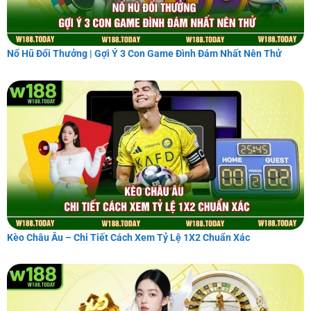
Nổ Hũ Đổi Thưởng | Gợi Ý 3 Con Game Đình Đám Nhất Nên Thử
Kèo Châu Âu – Chi Tiết Cách Xem Tỷ Lệ 1X2 Chuẩn Xác