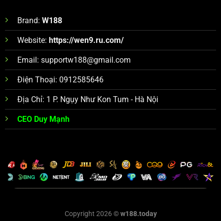
Brand:
W188
Website:
https://wen9.ru.com/
Email:
supportw188@gmail.com
Điện Thoại: 0912585646
Địa Chỉ: 1 P. Ngụy Như Kon Tum - Hà Nội
CEO Duy Mạnh
Copyright 2026 ©
w188.today