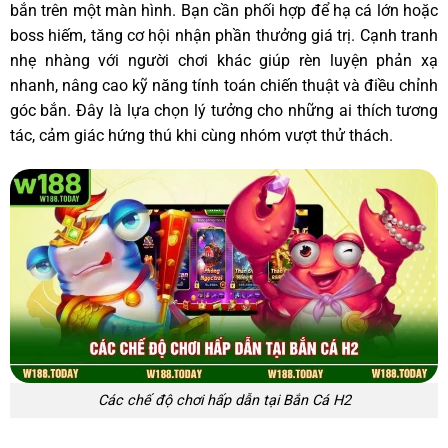
bắn trên một màn hình. Bạn cần phối hợp để hạ cá lớn hoặc
boss hiếm, tăng cơ hội nhận phần thưởng giá trị. Cạnh tranh
nhẹ nhàng với người chơi khác giúp rèn luyện phản xạ
nhanh, nâng cao kỹ năng tính toán chiến thuật và điều chỉnh
góc bắn. Đây là lựa chọn lý tưởng cho những ai thích tương
tác, cảm giác hứng thú khi cùng nhóm vượt thử thách.
Các chế độ chơi hấp dẫn tại Bắn Cá H2